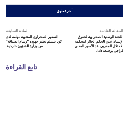
المقالة القادمة
المادة السابقة
اللجنة الوطنية الصحراوية لحقوق
السفير الصحراوي المنتهية مهامه لدى
الإنسان تدين الحكم الجائر لمحكمة
كوبا يتسلم نظير جهوده “وسام الصداقة”
الاحتلال المغربي ضد الأسير المدني
من وزارة الشؤون خارجية.
فراجي بوجمعة دادا.
تابع القراءة