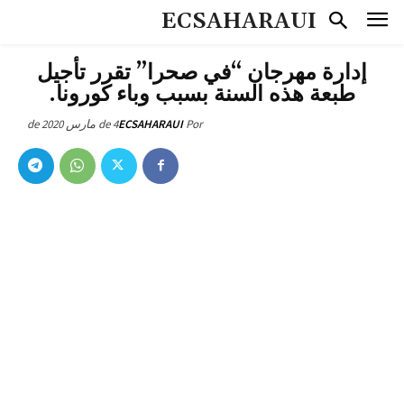
ECSAHARAUI
إدارة مهرجان “في صحرا” تقرر تأجيل
طبعة هذه السنة بسبب وباء كورونا.
4 de مارس de 2020
ECSAHARAUI
Por