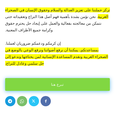
تركز حملتنا على تعزيز العدالة والسلام وحقوق الإنسان في الصحراء
الغربية
. نحن نؤمن بشدة بأهمية فهم أصل هذا النزاع وتعقيداته حتى
نتمكن من معالجته بفعالية والعمل على إيجاد حل يحترم حقوق
وكرامة جميع الأطراف المعنية.
إن كرمكم ودعمكم ضروريان لعملنا.
بمساعدتكم، يمكننا أن نرفع أصواتنا ونرفع الوعي بالوضع في
الصحراء الغربية ونقدم المساعدة الإنسانية لمن يحتاجها وندعو إلى
حل سلمي وعادل للنزاع.
تبرع هنا