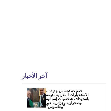
آخر الأخبار
فضيحة تجسس جديدة..
الاستخبارات المغربية متهمة
باستهداف شخصيات إسبانية
وصحراوية وجزائرية عبر
“بيغاسوس”