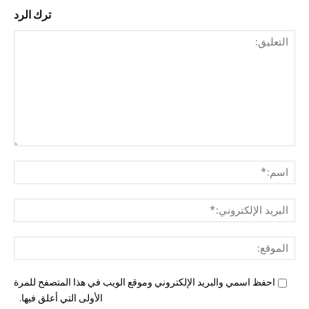
ترك الرد
التع
اسم
البري
الإل
المو
احفظ اسمي والبريد الإلكتروني وموقع الويب في هذا المتصفح للمرة
الأولى التي أعلق فيها.