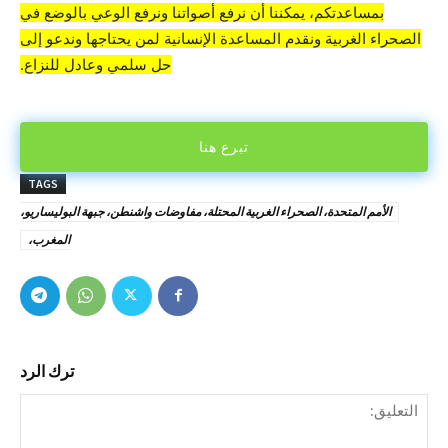
بمساعدتكم، يمكننا أن نرفع أصواتنا ونرفع الوعي بالوضع في
الصحراء الغربية ونقدم المساعدة الإنسانية لمن يحتاجها وندعو إلى
حل سلمي وعادل للنزاع.
تبرع هنا
TAGS
الأمم المتحدة، الصحراء الغربية المحتلة، مفاوضات واشنطن، جبهة البوليساريو،
المغرب،
ترك الرد