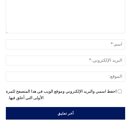
التع
اسم
البري
الإل
المو
احفظ اسمي والبريد الإلكتروني وموقع الويب في هذا المتصفح للمرة
الأولى التي أعلق فيها.