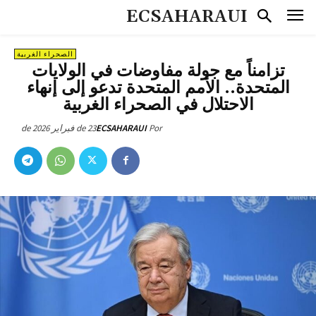
ECSAHARAUI
الصحراء الغربية
تزامناً مع جولة مفاوضات في الولايات
المتحدة.. الأمم المتحدة تدعو إلى إنهاء
الاحتلال في الصحراء الغربية
23 de فبراير de 2026
ECSAHARAUI
Por