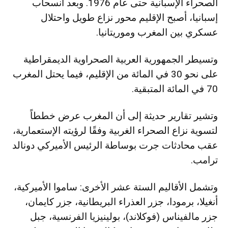
الصحراء الإسبانية حتى عام 1976. وبعد انسحاب
إسبانيا، أصبح الإقليم محور نزاع طويل واحتلال
عسكري بين المغرب وموريتانيا.
وتسيطر الجمهورية العربية الصحراوية الديمقراطية
على نحو 30 في المائة من الإقليم، فيما يحتل المغرب
70 في المائة المتبقية.
وتشير تقارير حديثة إلى أن المغرب عرض خططاً
لتسوية نزاع الصحراء الغربية وفقًا لرؤيته الإستعمارية،
عقب محادثات جرت بوساطة الرئيس الأميركي دونالد
ترامب.
وتشمل الأقاليم الستة عشر الأخرى: ساموا الأميركية،
أنغيلا، برمودا، جزر العذراء البريطانية، جزر كايمان،
جزر مالفيناس (فوكلاند)، بولينيزيا الفرنسية، جبل