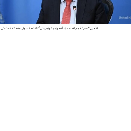
الأمين العام للأمم المتحدة، أنطونيو غوتيريش أثناء قمة حول منطقة الساحل.