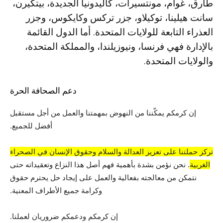
طارق، غوام، مونتسيرات، كاليدونيا الجديدة، بيتكيرن،
سانت هيلينا، توكيلاو، جزر تركس وكايكوس، وجزر
العذراء التابعة للولايات المتحدة. أما الدول القائمة
بالإدارة فهي فرنسا، ونيوزيلندا، والمملكة المتحدة،
والولايات المتحدة.
دعم الصحافة الحرة
إن كرمكم يمكّننا من النهوض بمهمتنا والعمل من أجل مستقبل
أفضل للجميع.
تركز حملتنا على تعزيز العدالة والسلام وحقوق الإنسان في الصحراء
الغربية
. نحن نؤمن بشدة بأهمية فهم أصل هذا النزاع وتعقيداته حتى
نتمكن من معالجته بفعالية والعمل على إيجاد حل يحترم حقوق
وكرامة جميع الأطراف المعنية.
إن كرمكم ودعمكم ضروريان لعملنا.