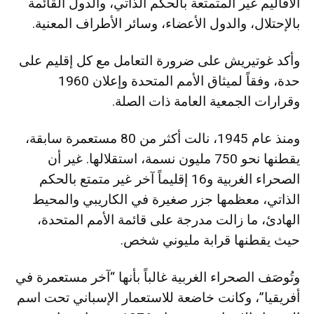
الأقاليم غير المتمتعة بالحكم الذاتي، والدول القائمة
بالإحتلال، والدول الأعضاء، وسائر الأطراف المعنية.
وأكد غوتيريش على ضرورة التعامل مع كل إقليم على
حدة، وفقاً لميثاق الأمم المتحدة وإعلان 1960
وقرارات الجمعية العامة ذات الصلة.
ومنذ عام 1945، نالت أكثر من 80 مستعمرة سابقة،
يقطنها نحو 750 مليون نسمة، استقلالها. غير أن
الصحراء الغربية و16 إقليماً آخر غير متمتع بالحكم
الذاتي، معظمها جزر صغيرة في الكاريبي والمحيط
الهادئ، ما زالت مدرجة على قائمة الأمم المتحدة،
حيث يقطنها قرابة مليوني شخص.
وتُوصَف الصحراء الغربية غالباً بأنها “آخر مستعمرة في
أفريقيا”، وكانت خاضعة للاستعمار الإسباني تحت اسم