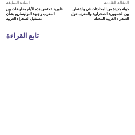
المقالة القادمة
المادة السابقة
جولة جديدة من المحادثات في واشنطن
فلوريدا تحتضن هذه الأيام مفاوضات بين
بين الجمهورية الصحراوية والمغرب حول
المغرب و جبهة البوليساريو بشأن
الصحراء الغربية المحتلة
مستقبل الصحراء الغربية
تابع القراءة