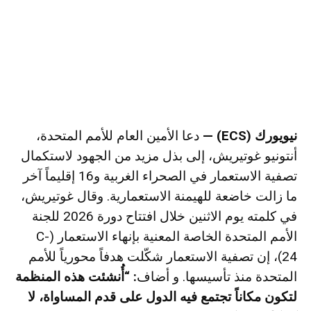
نيويورك (ECS) —
دعا الأمين العام للأمم المتحدة،
أنتونيو غوتيريش، إلى بذل مزيد من الجهود لاستكمال
تصفية الاستعمار في الصحراء الغربية و16 إقليماً آخر
ما زالت خاضعة للهيمنة الاستعمارية. وقال غوتيريش،
في كلمته يوم الاثنين خلال افتتاح دورة 2026 للجنة
الأمم المتحدة الخاصة المعنية بإنهاء الاستعمار (C-
24)، إن تصفية الاستعمار شكّلت هدفاً محورياً للأمم
المتحدة منذ تأسيسها. و أضاف
: “أُنشئت هذه المنظمة
لتكون مكاناً تجتمع فيه الدول على قدم المساواة، لا