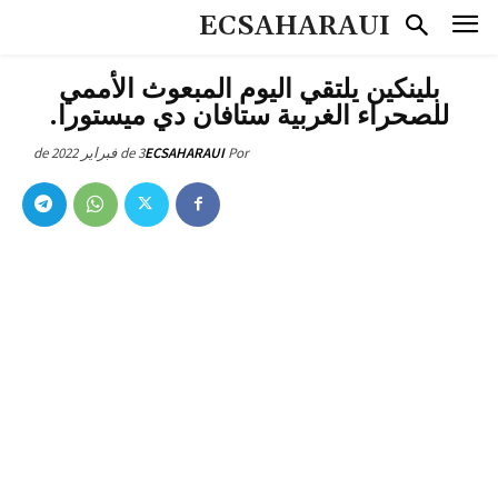
ECSAHARAUI
بلينكين يلتقي اليوم المبعوث الأممي
للصحراء الغربية ستافان دي ميستورا.
3 de فبراير de 2022
ECSAHARAUI
Por