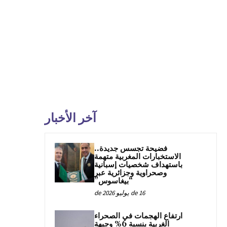
آخر الأخبار
فضيحة تجسس جديدة..
الاستخبارات المغربية متهمة
باستهداف شخصيات إسبانية
وصحراوية وجزائرية عبر
“بيغاسوس”
16 de يوليو de 2026
ارتفاع الهجمات في الصحراء
الغربية بنسبة 6% وجبهة