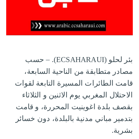
بئر لحلو (ECSAHARAUI). – حسب
مصادر متطابقة من الناحية السابعة،
قامت الطائرات المسيرة التابعة لقوات
الاحتلال المغربي يوم الاثنين و الثلاثاء
بقصف بلدة اغوينيت المحررة، و قامت
بتدمير مباني مدنية بالبلدة، دون خسائر
بشرية.