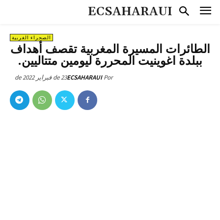
ECSAHARAUI
الصحراء الغربية
الطائرات المسيرة المغربية تقصف أهداف
ببلدة اغوينيت المحررة ليومين متتاليين.
23 de فبراير de 2022
ECSAHARAUI
Por