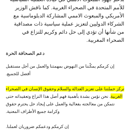
للأمم المتحدة في الصحراء الغربية. كما ناقش الوزير
الأمريكي والمبعوث الاممي المشاركة الدبلوماسية مع
الشركاء الدوليين لتعزيز عملية سياسية ذات مصداقية
من شأنها أن تؤدي إلى حل دائم وكريم للنزاع في
الصحراء المغربية.
دعم الصحافة الحرة
إن كرمكم يمكّننا من النهوض بمهمتنا والعمل من أجل مستقبل
أفضل للجميع.
تركز حملتنا على تعزيز العدالة والسلام وحقوق الإنسان في الصحراء
الغربية
. نحن نؤمن بشدة بأهمية فهم أصل هذا النزاع وتعقيداته حتى
نتمكن من معالجته بفعالية والعمل على إيجاد حل يحترم حقوق
وكرامة جميع الأطراف المعنية.
إن كرمكم ودعمكم ضروريان لعملنا.