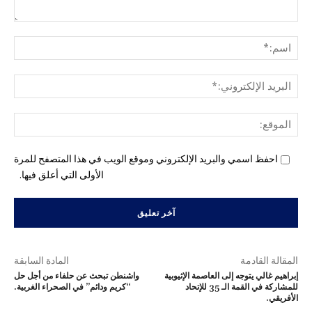
التع
اسم
البري
الإل
المو
احفظ اسمي والبريد الإلكتروني وموقع الويب في هذا المتصفح للمرة
الأولى التي أعلق فيها.
المقالة القادمة
المادة السابقة
إبراهيم غالي يتوجه إلى العاصمة الإثيوبية
واشنطن تبحث عن حلفاء من أجل حل
للمشاركة في القمة الـ 35 للإتحاد
“كريم ودائم” في الصحراء الغربية.
الأفريقي.