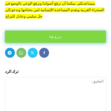
بمساعدتكم، يمكننا أن نرفع أصواتنا ونرفع الوعي بالوضع في
الصحراء الغربية ونقدم المساعدة الإنسانية لمن يحتاجها وندعو إلى
حل سلمي وعادل للنزاع.
تبرع هنا
ترك الرد