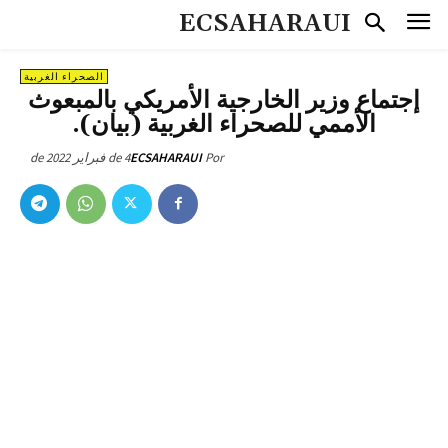
ECSAHARAUI
الصحراء الغربية
إجتماع وزير الخارجية الأمريكي بالمبعوث
الأممي للصحراء الغربية (بيان).
4 de فبراير de 2022
ECSAHARAUI
Por