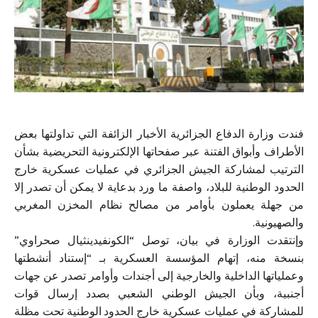
فندت وزارة الدفاع الجزائرية الأخبار الزائفة التي تداولتها بعض
الأطراف وأبواق الفتنة عبر صفحاتها الإلكترونية التحريضية بشأن
الترتيب لمشاركة الجيش الجزائري في عمليات عسكرية خارج
الحدود الوطنية للبلاد، واصفة ما ورد بدعاية لا يمكن أن تصدر إلا
من جهلة يعملون بأوامر من مصالح نظام المخزن المغربي
والصهيونية.
وإنتقدت الوزارة في بيان، توصل “الكونفيدينثيال صحراوي”
بنسخة منه، إتهام المؤسسة العسكرية بـ “إستناد أنشطتها
وعملياتها الداخلية والخارجية إلى أجندات وأوامر تصدر عن جهات
أجنبية، وبأن الجيش الوطني الشعبي بصدد إرسال قوات
للمشاركة في عمليات عسكرية خارج الحدود الوطنية تحت مظلة