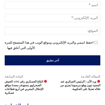
اسم
البري
الإل
المو
احفظ اسمي والبريد الإلكتروني وموقع الويب في هذا المتصفح للمرة
الأولى التي أعلق فيها.
المقالة القادمة
المادة السابقة
ورد الآن | الرئيس الجزائري عبد
البلاغ العسكري رقم 102: الجيش
المجيد تبون يوقع مرسوما يجري من
الصحراوي بستهدف مجددا مواقع
خلاله تعديلا على الحكومة.
الإحتلال المغربي في أربع قطاعات
عسكرية