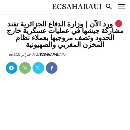
ECSAHARAUI
ورد الآن | وزارة الدفاع الجزائرية تفند
مشاركة جيشها في عمليات عسكرية خارج
الحدود وتصف مروجيها بعملاء نظام
المخزن المغربي والصهيونية
21 de فبراير de 2021
ECSAHARAUI
Por