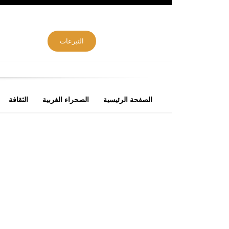
التبرعات
الصفحة الرئيسية
الصحراء الغربية
الثقافة