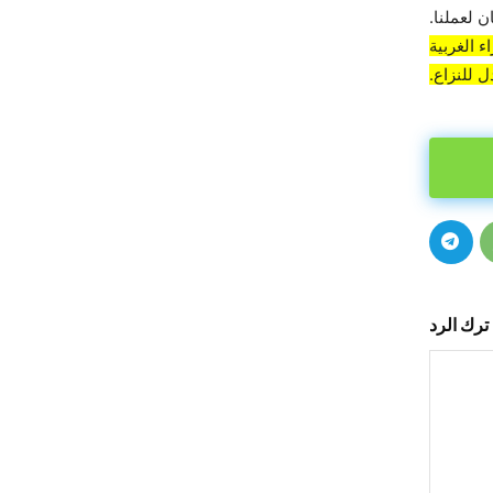
 لعملنا.
 الغربية
 للنزاع.
ترك الرد