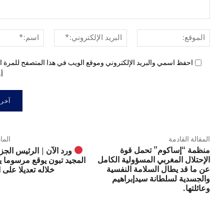
الموقع:
البريد
الإلكتروني:*
احفظ اسمي والبريد الإلكتروني وموقع الويب في هذا المتصفح للمرة ال
أع
المقالة القادمة
الما
منظمة “إساكوم” تحمل قوة
ورد الآن | الرئيس الجز
الإحتلال المغربي المسؤولية الكامل
المجيد تبون يوقع مرسوما 
عن ما قد يطال السلامة النفسية
خلاله تعديلا على 
والجسدية لسلطانة سيدإبراهيم
وعائلتها.