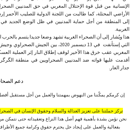
الإنسانية من قبل قوة الإحتلال المغربي في حق المدنيين الصحر
الأراضي المحتلة، كما طالبت من اللجنة الدولية للصليب الأحمر إر
إلى المنطقة من أجل حماية المدنيين في ظل الوضع الجديد في 
الغربية.
هذا ويُشار إلى أن الصحراء الغربية تشهد وضعا جديدا يتسم بالحرب 
التي إستأنفت في 13 ديسمبر 2020، بين الجيش الصحراوي
المغربي عقب خرق هذا الأخير لوقف إطلاق النار إثر العملية العسك
أقدمت عليها قواته ضد المدنيين الصحراويين في منطقة الگرگ
جدار العار.
دعم الصحاف
إن كرمكم يمكّننا من النهوض بمهمتنا والعمل من أجل مستقبل أفضل
تركز حملتنا على تعزيز العدالة والسلام وحقوق الإنسان في الصحراء
نحن نؤمن بشدة بأهمية فهم أصل هذا النزاع وتعقيداته حتى نتمكن من
بفعالية والعمل على إيجاد حل يحترم حقوق وكرامة جميع الأطراف 