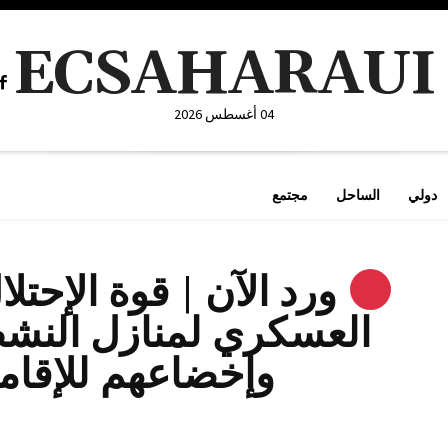
ECSAHARAUI
04 أغسطس 2026
دولي
الساحل
مجتمع
ورد الآن | قوة الإحتل
العسكري لمنازل النشط
وإخضاعهم للإقامة