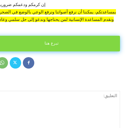
إن كرمكم ودعمكم ضروريان
بمساعدتكم، يمكننا أن نرفع أصواتنا ونرفع الوعي بالوضع في الصحراء
ونقدم المساعدة الإنسانية لمن يحتاجها وندعو إلى حل سلمي وعادل
تبرع هنا