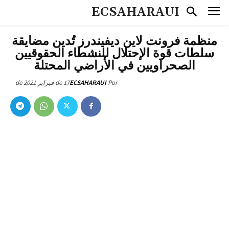
ECSAHARAUI
منظمة فرونت لاين ديفيندرز تُدين مضايقة
سلطات قوة الإحتلال للنشطاء الحقوقيين
الصحراويين في الأراضي المحتلة
17 de فبراير de 2021
ECSAHARAUI
Por