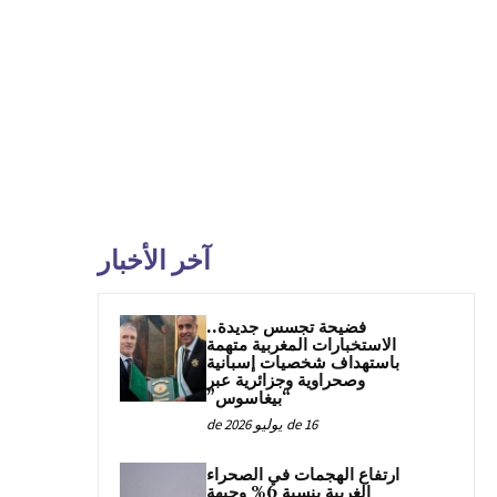
آخر الأخبار
فضيحة تجسس جديدة..
الاستخبارات المغربية متهمة
باستهداف شخصيات إسبانية
وصحراوية وجزائرية عبر
“بيغاسوس”
16 de يوليو de 2026
ارتفاع الهجمات في الصحراء
الغربية بنسبة 6% وجبهة