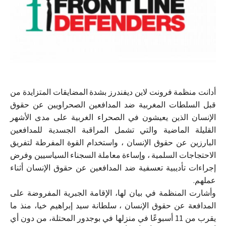
أدانت منظمة فرونت لاين ديفندرز بشدة المضايقات المتزايدة من
قبل السلطات المغربية ضد المدافعين الصحراويين عن حقوق
الإنسان الذين يعيشون في الصحراء الغربية على مدى الأشهر
القليلة الماضية والتي تشمل المراقبة الجسدية للمدافعين
البارزين عن حقوق الإنسان ، واستخدام القوة المفرطة لتفريق
الاحتجاجات السلمية ، وإساءة معاملة السجناء السياسيين وفرض
إجراءات تأديبية تعسفية ضد المدافعين عن حقوق الإنسان أثناء
عملهم.
وأشارت المنظمة في بيان لها، الإقامة الجبرية المفروضة على
المدافعة عن حقوق الإنسان ، سلطانة سيد إبراهيم خيا، منذ ما
يقرب من 11 أسبوعًا في منزلها في بوجدور المحتلة، من دون أي