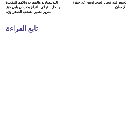
تجمع المدافعين الصحراويين عن حقوق
البوليساريو والمغرب والامم المتحدة
الإنسان.
والحل النهائي للنزاع يجب أن يلبي حق
تقرير مصير الشعب الصحراوي.
تابع القراءة