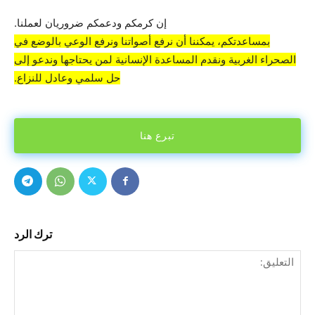
إن كرمكم ودعمكم ضروريان لعملنا.
بمساعدتكم، يمكننا أن نرفع أصواتنا ونرفع الوعي بالوضع في
الصحراء الغربية ونقدم المساعدة الإنسانية لمن يحتاجها وندعو إلى
حل سلمي وعادل للنزاع.
تبرع هنا
ترك الرد