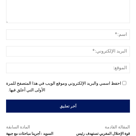
التع
اسم
البري
الإل
المو
احفظ اسمي والبريد الإلكتروني وموقع الويب في هذا المتصفح للمرة
الأولى التي أعلق فيها.
المقالة القادمة
المادة السابقة
قوة الإحتلال المغربي تستهدف رئيس
السويد : أجرينا مباحثات مع جبهة