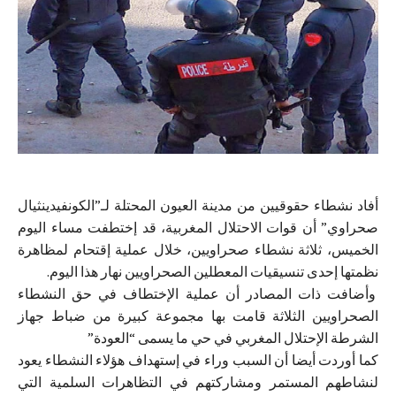
أفاد نشطاء حقوقيين من مدينة العيون المحتلة لـ”الكونفيدينثيال
صحراوي” أن قوات الاحتلال المغربية، قد إختطفت مساء اليوم
الخميس، ثلاثة نشطاء صحراويين، خلال عملية إقتحام لمظاهرة
نظمتها إحدى تنسيقيات المعطلين الصحراويين نهار هذا اليوم.
وأضافت ذات المصادر أن عملية الإختطاف في حق النشطاء
الصحراويين الثلاثة قامت بها مجموعة كبيرة من ضباط جهاز
الشرطة الإحتلال المغربي في حي ما يسمى “العودة”
كما أوردت أيضا أن السبب وراء في إستهداف هؤلاء النشطاء يعود
لنشاطهم المستمر ومشاركتهم في التظاهرات السلمية التي