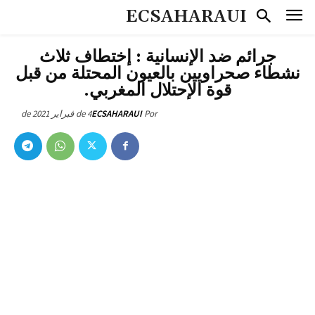
ECSAHARAUI
جرائم ضد الإنسانية : إختطاف ثلاث
نشطاء صحراويين بالعيون المحتلة من قبل
قوة الإحتلال المغربي.
4 de فبراير de 2021
ECSAHARAUI
Por