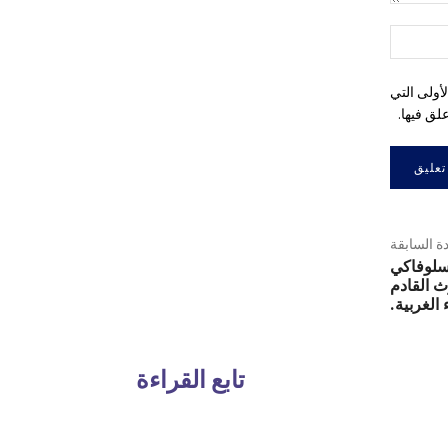
التعليق:
اسم:*
أولى التي
لق فيها.
دة السابقة
لسلوفاكي
ث القادم
الغربية.
تابع القراءة