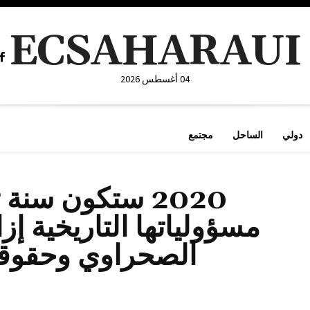
ECSAHARAUI
04 أغسطس 2026
دولي
الساحل
مجتمع
2020 ستكون سنة
مسؤولياتها التاريخية إز
الصحراوي وحقوقه