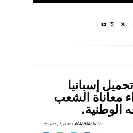
 تحميل إسبانيا
اء معاناة الشعب
 الوطنية.
ECSAHARAUI
Por
15 de فبراير de 2020