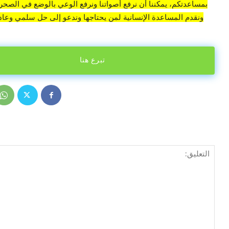
بمساعدتكم، يمكننا أن نرفع أصواتنا ونرفع الوعي بالوضع في الصحراء
ونقدم المساعدة الإنسانية لمن يحتاجها وندعو إلى حل سلمي وعادل
تبرع هنا