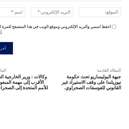
الموقع:
البريد
الإلكتروني:*
احفظ اسمي والبريد الإلكتروني وموقع الويب في هذا المتصفح للمرة ال
أع
المقالة القادمة
الما
جبهة البوليساريو تحث حكومة
وكالات : وزير الخارجية ا
نيوزيلندا على وقف الاستيراد غير
الأقرب إلى مهمة المبعو
القانوني للفوسفات الصحراوي.
للأمم المتحدة إلى الصحراء 