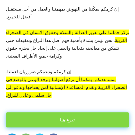
إن كرمكم يمكّننا من النهوض بمهمتنا والعمل من أجل مستقبل
أفضل للجميع.
تركز حملتنا على تعزيز العدالة والسلام وحقوق الإنسان في الصحراء
الغربية
. نحن نؤمن بشدة بأهمية فهم أصل هذا النزاع وتعقيداته حتى
نتمكن من معالجته بفعالية والعمل على إيجاد حل يحترم حقوق
وكرامة جميع الأطراف المعنية.
إن كرمكم ودعمكم ضروريان لعملنا.
بمساعدتكم، يمكننا أن نرفع أصواتنا ونرفع الوعي بالوضع في
الصحراء الغربية ونقدم المساعدة الإنسانية لمن يحتاجها وندعو إلى
حل سلمي وعادل للنزاع.
تبرع هنا