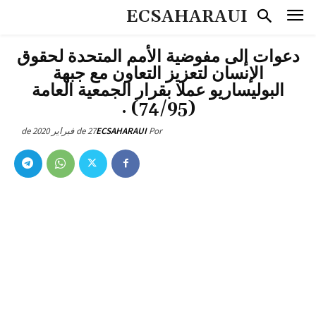
ECSAHARAUI
دعوات إلى مفوضية الأمم المتحدة لحقوق
الإنسان لتعزيز التعاون مع جبهة
البوليساريو عملا بقرار الجمعية العامة
(74/95) .
27 de فبراير de 2020
ECSAHARAUI
Por