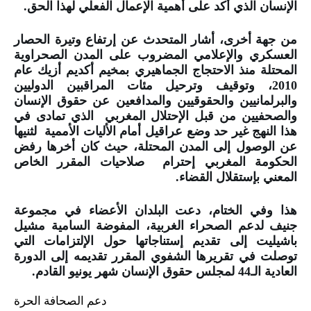
الإنسان الذي أكد على أهمية الإعمال الفعلي لهذا الحق.
من جهة أخرى، أشار المتحدث عن إرتفاع وتيرة الحصار
العسكري والإعلامي المضروب على المدن الصحراوية
المحتلة منذ الاحتجاج الجماهيري بمخيم أكديم أزيك عام
2010، وتوقيف وترحيل مئات المراقبين الدوليين
والبرلمانيين والحقوقيين والمدافعين عن حقوق الإنسان
والصحفيين من قبل الإحتلال المغربي الذي تمادى في
هذا النهج غير حد وضع عراقيل أمام الأليات الأممية لثنيها
عن الوصول إلى المدن المحتلة، حيث كان أخرها رفض
الحكومة المغربي إحترام صلاحيات المقرر الخاص
المعني بإستقلال القضاء.
هذا وفي الختام، دعت البلدان الأعضاء في مجموعة
جنيف لدعم الصحراء الغربية، المفوضة السامية مشيل
باشيليت إلى تقديم إستناجاتها حول الإلتزامات التي
توصلت في تقريرها الشفوي المقرر تقديمه إلى الدورة
العادية الـ44 لمجلس حقوق الإنسان شهر يونيو القادم.
دعم الصحافة الحرة