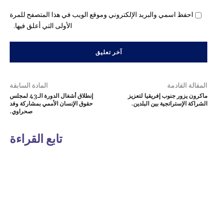
احفظ اسمي والبريد الإلكتروني وموقع الويب في هذا المتصفح للمرة
الأولى التي أعلق فيها.
المقالة القادمة
المادة السابقة
ماكرون يزور جنوب إفريقيا لتعزيز
إنطلاق أشغال الدورة الـ43 لمجلس
الشراكة الإستراتجية بين البلدين.
حقوق الإنسان الأممي بمشاركة وفد
صحراوي.
تابع القراءة