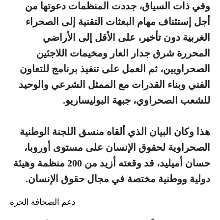
وفي ذات السياق، جددت المنظمات دعوتها من
أجل إستئناف مهام البعثات التقنية إلى الصحراء
الغربية دون تأخير، على الأقل إلى الأراضي
المحررة شرق جدار العار ومخيمات اللاجئين
الصحراويين، ثم العمل على تنفيذ برنامج للتعاون
الفني وبناء القدرات مع الممثل الشرعي والوحيد
للشعب الصحراوي، جبهة البوليساريو.
هذا وكان البيان الذي ألقاه منسق اللجنة الوطنية
الصحراوية لحقوق الإنسان على مستوى أوروبا،
حسان أميليد، قد وقعته أزيد من 200 منظمة وهيئة
دولية ووطنية مختصة في مجال حقوق الإنسان.
دعم الصحافة الحرة