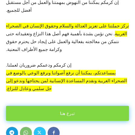
إن كرمكم يمكّننا من النهوض بمهمتنا والعمل من أجل مستقبل
أفضل للجميع.
تركز حملتنا على تعزيز العدالة والسلام وحقوق الإنسان في الصحراء
الغربية
. نحن نؤمن بشدة بأهمية فهم أصل هذا النزاع وتعقيداته حتى
نتمكن من معالجته بفعالية والعمل على إيجاد حل يحترم حقوق
وكرامة جميع الأطراف المعنية.
إن كرمكم ودعمكم ضروريان لعملنا.
بمساعدتكم، يمكننا أن نرفع أصواتنا ونرفع الوعي بالوضع في
الصحراء الغربية ونقدم المساعدة الإنسانية لمن يحتاجها وندعو إلى
حل سلمي وعادل للنزاع.
تبرع هنا