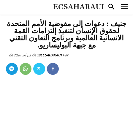
ECSAHARAUI
جنيف : دعوات إلى مفوضية الأمم المتحدة
لحقوق الإنسان لتنفيذ إلتزامات القمة
الانسانية العالمية وبرنامج التعاون التقني
مع جبهة البوليساريو.
29 de فبراير de 2020
ECSAHARAUI
Por