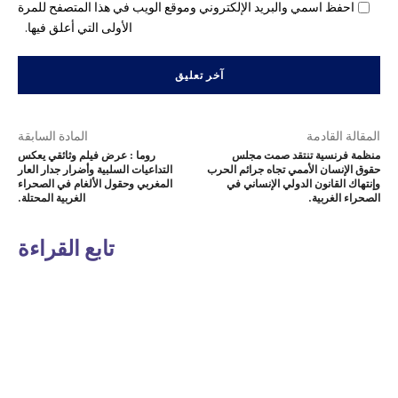
احفظ اسمي والبريد الإلكتروني وموقع الويب في هذا المتصفح للمرة
الأولى التي أعلق فيها.
المقالة القادمة
المادة السابقة
منظمة فرنسية تنتقد صمت مجلس
روما : عرض فيلم وثائقي يعكس
حقوق الإنسان الأممي تجاه جرائم الحرب
التداعيات السلبية وأضرار جدار العار
وإنتهاك القانون الدولي الإنساني في
المغربي وحقول الألغام في الصحراء
الصحراء الغربية.
الغربية المحتلة.
تابع القراءة