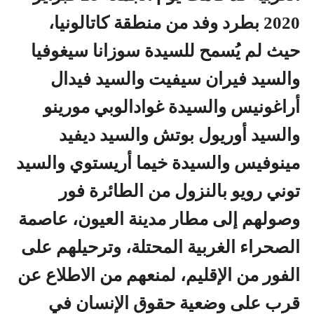
2020 بطرد وفد من منطقة كاتالونيا،
حيث لم يُسمح للسيدة سوزانا سيغوفيا
والسيد فيران سيفيت والسيد فيدال
أراغونيس والسيدة غوادالوبي مورينو
والسيد أوريول بوتش والسيد ديفيد
مينوفيس والسيدة خيما أريستوي والسيد
توني رويو بالنزول من الطائرة فور
وصولهم إلى مطار مدينة العيون، عاصمة
الصحراء الغربية المحتلة، وترحيلهم على
الفور من الإقليم، لمنعهم من
الاطلاع عن
قرب على وضعية حقوق الإنسان في