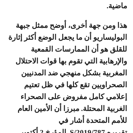
ماضية.
هذا ومن جهة أخرى، أوضح ممثل جبهة
البوليساريو أن ما يجعل الوضع أكثر إثارة
للقلق هو أن الممارسات القمعية
والإرهابية التي تقوم بها قوات الاحتلال
المغربية بشكل منهجي ضد المدنيين
الصحراويين تقع كلها في ظل تعتيم
إعلامي كامل مفروض على الصحراء
الغربية المحتلة. مبرزا أن الأمين العام
للأمم المتحدة أشار في
تقريره S/2019/787 المؤرخ 2 أكتوبر