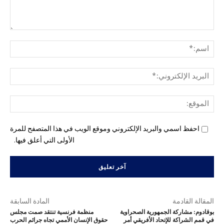
التع
اسم
البري
الإل
المو
احفظ اسمي والبريد الإلكتروني وموقع الويب في هذا المتصفح للمرة
الأولى التي أعلق فيها.
المقالة القادمة
المادة السابقة
بوقادوم: مشاركة الجمهورية الصحراوية
منظمة فرنسية تنتقد صمت مجلس
في قمم الشراكة للإتحاد الأفريقي أمر
حقوق الإنسان الأممي تجاه جرائم الحرب