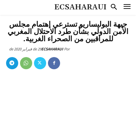
ECSAHARAUI
جبهة البوليساريو تسترعي إهتمام مجلس
الأمن الدولي بشأن طرد الاحتلال المغربي
للمراقبين من الصحراء الغربية.
29 de فبراير de 2020
ECSAHARAUI
Por