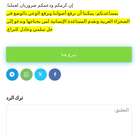
إن كرمكم ودعمكم ضروريان لعملنا.
بمساعدتكم، يمكننا أن نرفع أصواتنا ونرفع الوعي بالوضع في
الصحراء الغربية ونقدم المساعدة الإنسانية لمن يحتاجها وندعو إلى
حل سلمي وعادل للنزاع.
تبرع هنا
ترك الرد