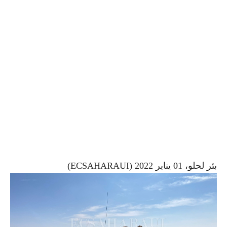
بئر لحلو، 01 يناير 2022 (ECSAHARAUI)