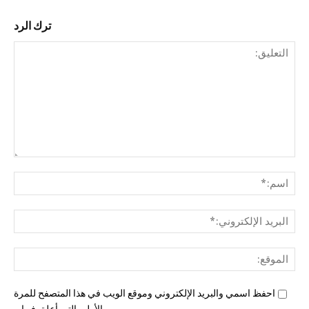
ترك الرد
التع
اسم
البري
الإل
المو
احفظ اسمي والبريد الإلكتروني وموقع الويب في هذا المتصفح للمرة