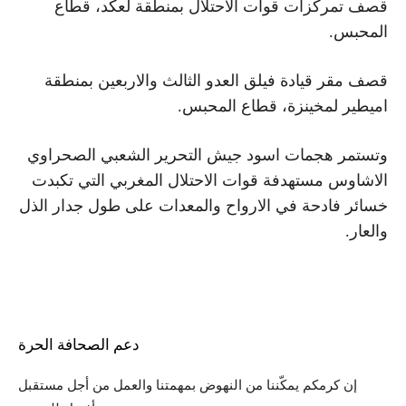
قصف تمركزات قوات الاحتلال بمنطقة لعكد، قطاع
المحبس.
قصف مقر قيادة فيلق العدو الثالث والاربعين بمنطقة
اميطير لمخينزة، قطاع المحبس.
وتستمر هجمات اسود جيش التحرير الشعبي الصحراوي
الاشاوس مستهدفة قوات الاحتلال المغربي التي تكبدت
خسائر فادحة في الارواح والمعدات على طول جدار الذل
والعار.
دعم الصحافة الحرة
إن كرمكم يمكّننا من النهوض بمهمتنا والعمل من أجل مستقبل