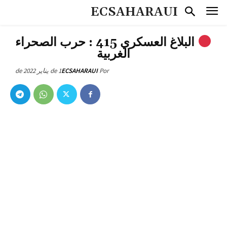
ECSAHARAUI
البلاغ العسكري 415 : حرب الصحراء
الغربية
1 de يناير de 2022
ECSAHARAUI
Por