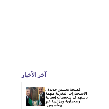
آخر الأخبار
فضيحة تجسس جديدة..
الاستخبارات المغربية متهمة
باستهداف شخصيات إسبانية
وصحراوية وجزائرية عبر
“بيغاسوس”