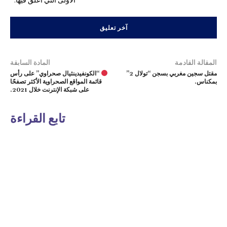
الأولى التي أعلق فيها.
المقالة القادمة
المادة السابقة
مقتل سجين مغربي بسجن “تولال 2”
“الكونفيدينثيال صحراوي” على رأس
بمكناس.
قائمة المواقع الصحراوية الأكثر تصفحًا
على شبكة الإنترنت خلال 2021.
تابع القراءة