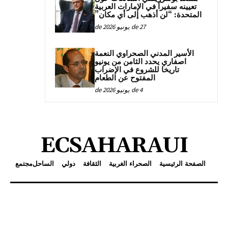
تعيينه سفيراً في الإمارات العربية
المتحدة: “لن أذهب إلى أي مكان”
27 de يونيو de 2026
الأسير المدني الصحراوي النعمة
اصفاري يحدد الثامن من يونيو
تاريخا للشروع في الإضراب
المفتوح عن الطعام
4 de يونيو de 2026
ECSAHARAUI
الصفحة الرئيسية
الصحراء الغربية
الثقافة
دولي
الساحل
مجتمع