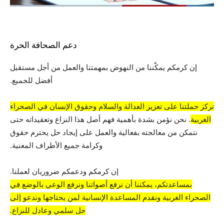
دعم الصحافة الحرة
إن كرمكم يمكّننا من النهوض بمهمتنا والعمل من أجل مستقبل
أفضل للجميع.
تركز حملتنا على تعزيز العدالة والسلام وحقوق الإنسان في الصحراء
الغربية
. نحن نؤمن بشدة بأهمية فهم أصل هذا النزاع وتعقيداته حتى
نتمكن من معالجته بفعالية والعمل على إيجاد حل يحترم حقوق
وكرامة جميع الأطراف المعنية.
إن كرمكم ودعمكم ضروريان لعملنا.
بمساعدتكم، يمكننا أن نرفع أصواتنا ونرفع الوعي بالوضع في
الصحراء الغربية ونقدم المساعدة الإنسانية لمن يحتاجها وندعو إلى
حل سلمي وعادل للنزاع.