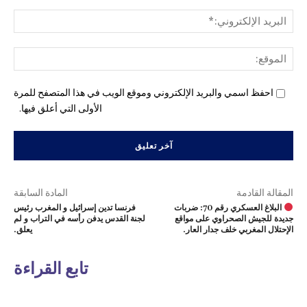
البري
الإل
المو
احفظ اسمي والبريد الإلكتروني وموقع الويب في هذا المتصفح للمرة
الأولى التي أعلق فيها.
المقالة القادمة
المادة السابقة
البلاغ العسكري رقم 70: ضربات
فرنسا تدين إسرائيل و المغرب رئيس
جديدة للجيش الصحراوي على مواقع
لجنة القدس يدفن رأسه في التراب و لم
الإحتلال المغربي خلف جدار العار.
يعلق.
تابع القراءة