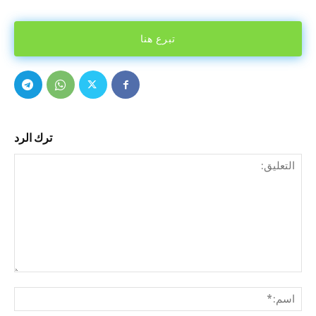
تبرع هنا
ترك الرد
التع
اسم