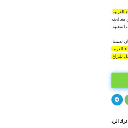
 الغربية
.
 معالجته
المعنية.
 لعملنا.
 الغربية
 للنزاع.
ترك الرد