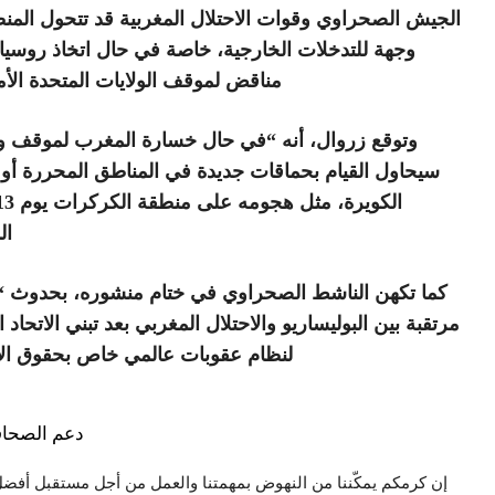
الجيش الصحراوي وقوات الاحتلال المغربية قد تتحول المن
وجهة للتدخلات الخارجية، خاصة في حال اتخاذ روسي
مناقض لموقف الولايات المتحدة الأم
وتوقع زروال، أنه “في حال خسارة المغرب لموقف 
سيحاول القيام بحماقات جديدة في المناطق المحررة أو
ال
كما تكهن الناشط الصحراوي في ختام منشوره، بحدوث “
مرتقبة بين البوليساريو والاحتلال المغربي بعد تبني الاتحاد 
لنظام عقوبات عالمي خاص بحقوق الإ
دعم الصحاف
إن كرمكم يمكّننا من النهوض بمهمتنا والعمل من أجل مستقبل أفضل