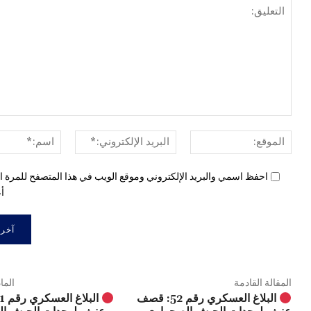
الموقع:
البريد
الإلكتروني:*
احفظ اسمي والبريد الإلكتروني وموقع الويب في هذا المتصفح للمرة ال
أع
المقالة القادمة
الما
البلاغ العسكري رقم 52: قصف