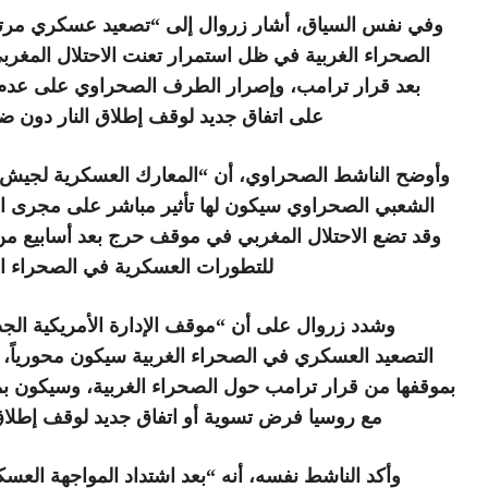
وفي نفس السياق، أشار زروال إلى “تصعيد عسكري مر
الصحراء الغربية في ظل استمرار تعنت الاحتلال المغر
بعد قرار ترامب، وإصرار الطرف الصحراوي على عدم ا
على اتفاق جديد لوقف إطلاق النار دون ض
وأوضح الناشط الصحراوي، أن “المعارك العسكرية لجيش ا
الشعبي الصحراوي سيكون لها تأثير مباشر على مجرى ال
وقد تضع الاحتلال المغربي في موقف حرج بعد أسابيع من
للتطورات العسكرية في الصحراء ال
وشدد زروال على أن “موقف الإدارة الأمريكية الج
التصعيد العسكري في الصحراء الغربية سيكون محورياً،
بموقفها من قرار ترامب حول الصحراء الغربية، وسيكون ب
مع روسيا فرض تسوية أو اتفاق جديد لوقف إطلاق 
وأكد الناشط نفسه، أنه “بعد اشتداد المواجهة العسك