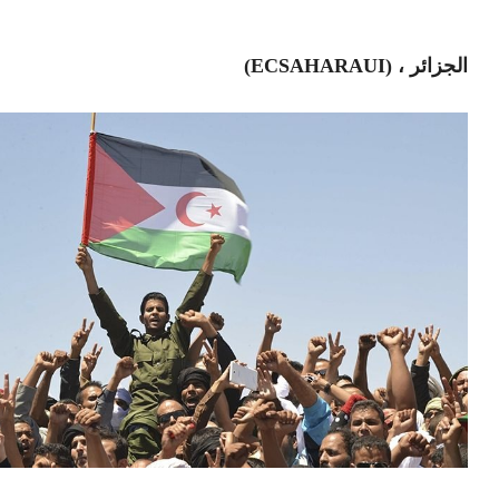
الجزائر ، (ECSAHARAUI)