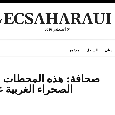
ECSAHARAUI
04 أغسطس 2026
دولي
الساحل
مجتمع
صحافة: هذه المحطات ق
الصحراء الغربية عام 1