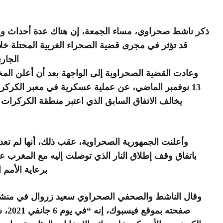
ذكر ناشط صحراوي، مساء الجمعة، إن هناك عدة أحداث 
قد تؤثر في مجرى قضية الصحراء الغربية المحتلة خلا
الجاري 21
وعادت القضية الصحراوية إلى الواجهة بعد أن أعلن ال
13 نوفمبر الماضي، عن عملية عسكرية في معبر الكركر
يخالف الاتفاق السابق الذي اعتبر منطقة الكركرات
وأعلنت الجمهورية الصحراوية، عقب ذلك، أنها لم تعد
برعاية الأمم ا
وقال الناشط والصحفي الصحراوي سعيد زروال في منش
صفحته بموقع