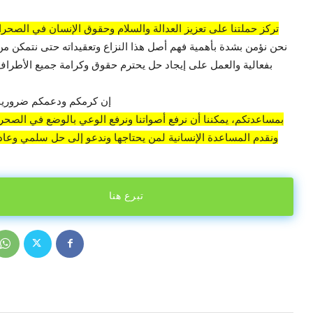
تركز حملتنا على تعزيز العدالة والسلام وحقوق الإنسان في الصحراء
نحن نؤمن بشدة بأهمية فهم أصل هذا النزاع وتعقيداته حتى نتمكن من
بفعالية والعمل على إيجاد حل يحترم حقوق وكرامة جميع الأطراف 
إن كرمكم ودعمكم ضروريان
بمساعدتكم، يمكننا أن نرفع أصواتنا ونرفع الوعي بالوضع في الصحراء
ونقدم المساعدة الإنسانية لمن يحتاجها وندعو إلى حل سلمي وعادل
تبرع هنا