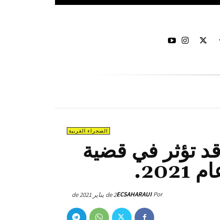
الصحراء الغربية
د تؤثر في قضية
202.
ECSAHARAUI
Por
2 de يناير de 2021