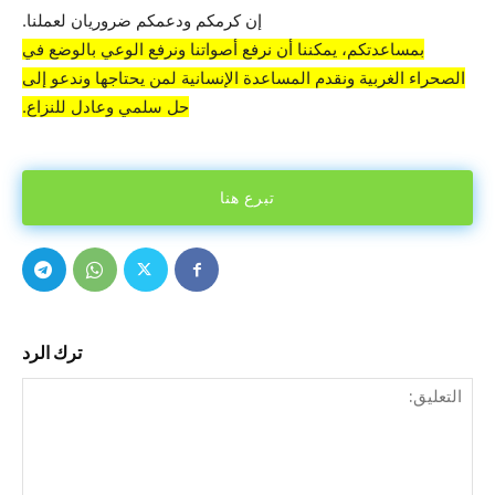
إن كرمكم ودعمكم ضروريان لعملنا.
بمساعدتكم، يمكننا أن نرفع أصواتنا ونرفع الوعي بالوضع في
الصحراء الغربية ونقدم المساعدة الإنسانية لمن يحتاجها وندعو إلى
حل سلمي وعادل للنزاع.
تبرع هنا
ترك الرد