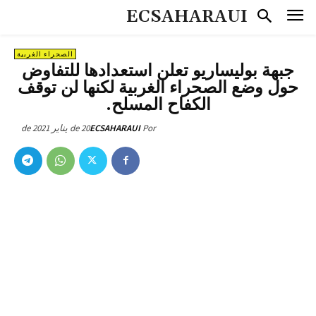
ECSAHARAUI
الصحراء الغربية
جبهة بوليساريو تعلن استعدادها للتفاوض
حول وضع الصحراء الغربية لكنها لن توقف
الكفاح المسلح.
20 de يناير de 2021
ECSAHARAUI
Por