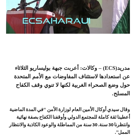
مدريد(ECS) – وكالات: أعربت جبهة بوليساريو الثلاثاء
عن استعدادها لاستئناف المفاوضات مع الأمم المتحدة
حول وضع الصحراء الغربية لكنها لا تنوي وقف الكفاح
المسلح.
وقال سيدي أوكال الأمين العام لوزارة الأمن “في المدة الماضية
أعطينا ثقة كاملة للمجتمع الدولي وأوقفنا الكفاح بصفة نهائية
وانتظرنا 30 سنة. 30 سنة من المماطلة والوعود الكاذبة والانتظار
الممل”.