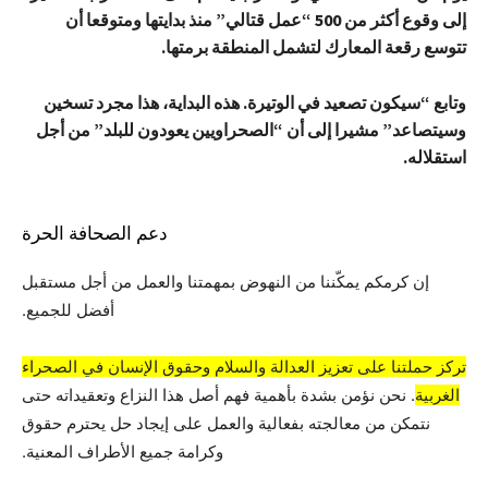
إلى وقوع أكثر من 500 “عمل قتالي” منذ بدايتها ومتوقعا أن
تتوسع رقعة المعارك لتشمل المنطقة برمتها.
وتابع “سيكون تصعيد في الوتيرة. هذه البداية، هذا مجرد تسخين
وسيتصاعد” مشيرا إلى أن “الصحراويين يعودون للبلد” من أجل
استقلاله.
دعم الصحافة الحرة
إن كرمكم يمكّننا من النهوض بمهمتنا والعمل من أجل مستقبل
أفضل للجميع.
تركز حملتنا على تعزيز العدالة والسلام وحقوق الإنسان في الصحراء
الغربية
. نحن نؤمن بشدة بأهمية فهم أصل هذا النزاع وتعقيداته حتى
نتمكن من معالجته بفعالية والعمل على إيجاد حل يحترم حقوق
وكرامة جميع الأطراف المعنية.