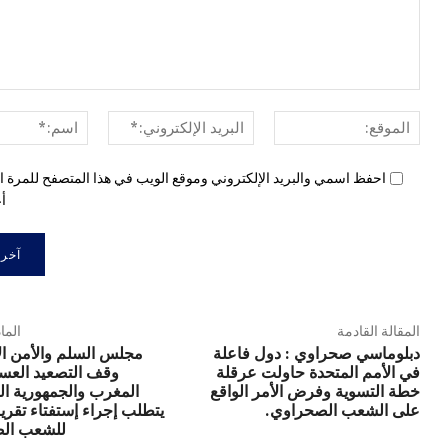
الموقع:
البريد
الإلكتروني:*
احفظ اسمي والبريد الإلكتروني وموقع الويب في هذا المتصفح للمرة ال
أع
المقالة القادمة
الما
دبلوماسي صحراوي : دول فاعلة
مجلس السلم والأمن ال
في الأمم المتحدة حاولت عرقلة
وقف التصعيد العس
خطة التسوية وفرض الأمر الواقع
المغرب والجمهورية ال
على الشعب الصحراوي.
يتطلب إجراء إستفتاء تقري
للشعب ال