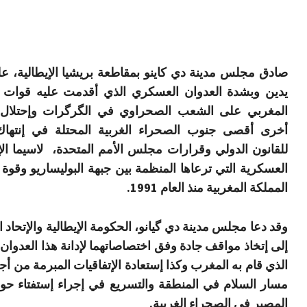
صادق مجلس مدينة دي كاينو بمقاطعة بريشيا الإيطالية، ع
يدين وبشدة العدوان العسكري الذي أقدمت عليه قوات ال
المغربي على الشعب الصحراوي في الگرگرات وإحتلال
أخرى أقصى جنوب الصحراء الغربية المحتلة في إنتها
للقانون الدولي وقرارات مجلس الأمم المتحدة، لاسيما الإ
العسكرية التي ترعاها المنظمة بين جبهة البوليساريو وقوة ا
المملكة المغربية منذ العام 1991.
وقد دعا مجلس مدينة دي گيانو، الحكومة الإيطالية والإتحاد ا
إلى إتخاذ مواقف جادة وفق اختصاصاتهما لإدانة هذا العدوان
الذي قام به المغرب وكذا إستعادة الإتفاقيات المبرمة من أج
مسار السلام في المنطقة والتسريع في إجراء إستفتاء حو
المصير في الصحراء الغربية.