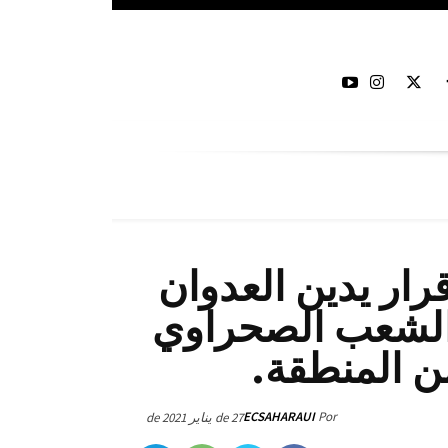
رار يدين العدوان
الشعب الصحراوي
ن المنطقة.
ECSAHARAUI
Por
27 de يناير de 2021