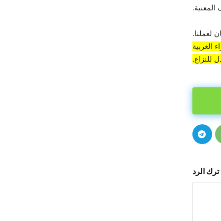
المعنية.
 لعملنا.
 الغربية
 للنزاع.
ترك الرد