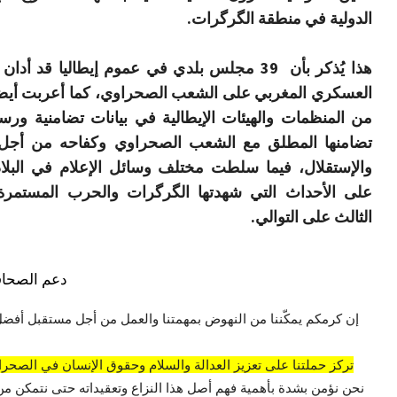
الدولية في منطقة الگرگرات.
هذا يُذكر بأن 39 مجلس بلدي في عموم إيطاليا قد أدا
العسكري المغربي على الشعب الصحراوي، كما أعربت أيضا 
من المنظمات والهيئات الإيطالية في بيانات تضامنية ور
تضامنها المطلق مع الشعب الصحراوي وكفاحه من أجل 
والإستقلال، فيما سلطت مختلف وسائل الإعلام في البلاد
على الأحداث التي شهدتها الگرگرات والحرب المستمرة
الثالث على التوالي.
دعم الصحاف
إن كرمكم يمكّننا من النهوض بمهمتنا والعمل من أجل مستقبل أفضل
تركز حملتنا على تعزيز العدالة والسلام وحقوق الإنسان في الصحراء
نحن نؤمن بشدة بأهمية فهم أصل هذا النزاع وتعقيداته حتى نتمكن من