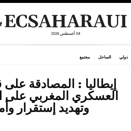
ECSAHARAUI
04 أغسطس 2026
دولي
الساحل
مجتمع
إيطاليا : المصادقة على ق
العسكري المغربي على 
وتهديد إستقرار وأم