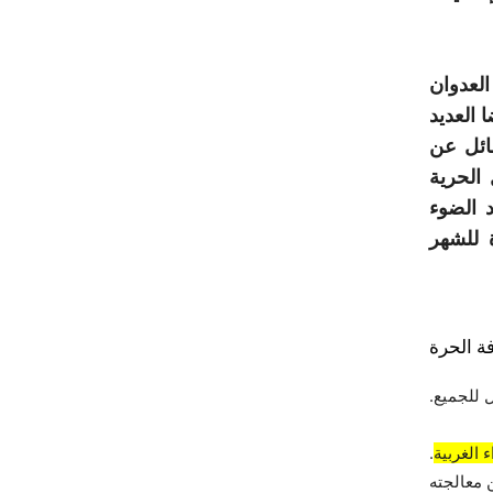
ن العدوان
العديد
سائل عن
الحرية
 الضوء
 للشهر
ة الحرة
 للجميع.
 الغربية
.
 معالجته