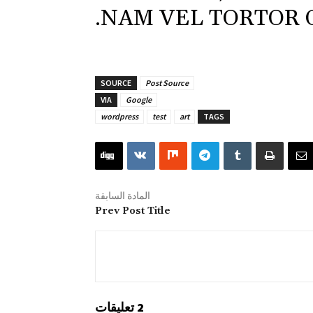
NAM VEL TORTOR O
SOURCE
Post Source
VIA
Google
wordpress
test
art
TAGS
المادة السابقة
Prev Post Title
2 تعليقات