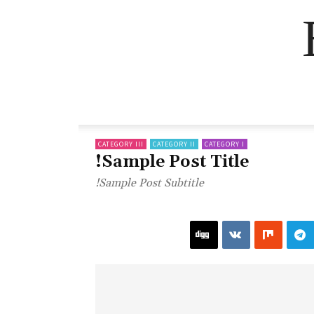
CATEGORY III
CATEGORY II
CATEGORY I
Sample Post Title!
Sample Post Subtitle!