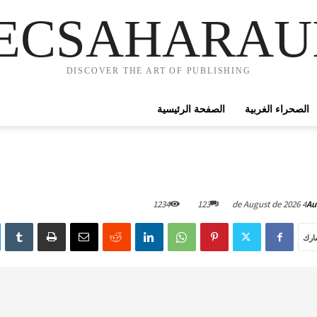
ECSAHARAU
DISCOVER THE ART OF PUBLISHING
الصحراء الغربية
الصفحة الرئيسية
1234
123
4 de August de 2026
Au
ارك