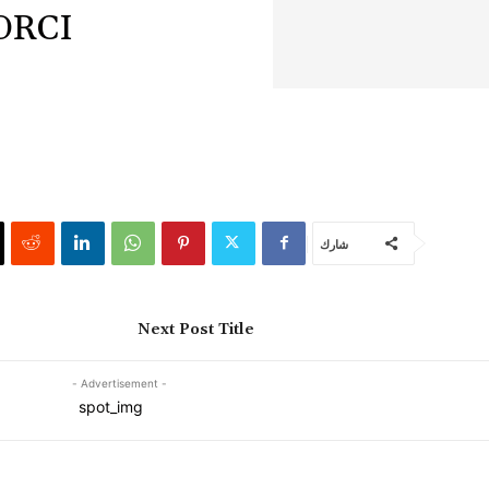
RCI.
شارك
Next Post Title
- Advertisement -