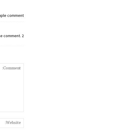
ample comment.
ple comment. 2