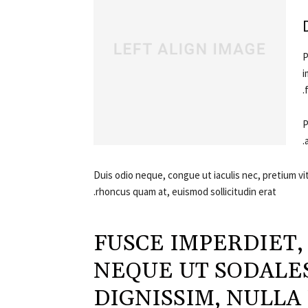
P
i
P
Duis odio neque, congue ut iaculis nec, pretium vit
rhoncus quam at, euismod sollicitudin erat.
FUSCE IMPERDIET,
NEQUE UT SODALE
DIGNISSIM, NULLA 