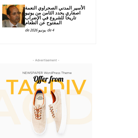
الأسير المدني الصحراوي النعمة
اصفاري يحدد الثامن من يونيو
تاريخا للشروع في الإضراب
المفتوح عن الطعام
4 de يونيو de 2026
- Advertisement -