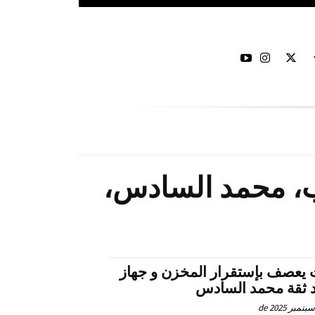
رب، محمد السادس،
 يعصف بإستقرار المخزن و جهاز
د ثقة محمد السادس