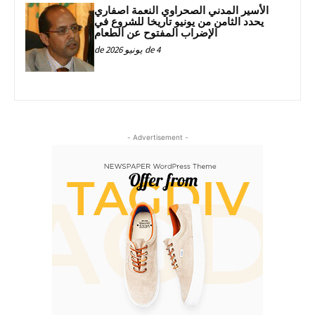
الأسير المدني الصحراوي النعمة اصفاري
يحدد الثامن من يونيو تاريخا للشروع في
الإضراب المفتوح عن الطعام
4 de يونيو de 2026
- Advertisement -