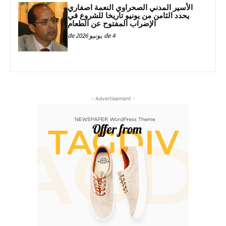
الأسير المدني الصحراوي النعمة اصفاري
يحدد الثامن من يونيو تاريخا للشروع في
الإضراب المفتوح عن الطعام
4 de يونيو de 2026
- Advertisement -