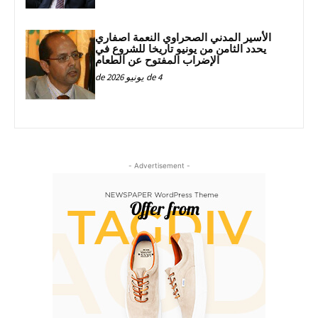
الأسير المدني الصحراوي النعمة اصفاري
يحدد الثامن من يونيو تاريخا للشروع في
الإضراب المفتوح عن الطعام
4 de يونيو de 2026
- Advertisement -