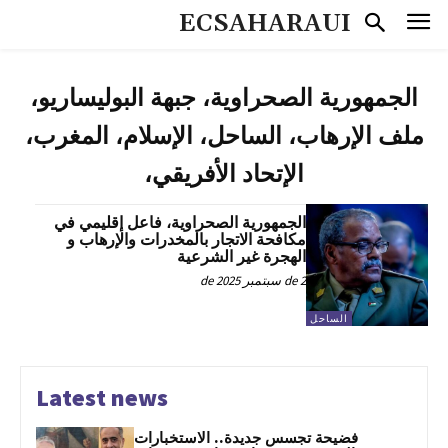
ECSAHARAUI
الجمهورية الصحراوية، جبهة البوليساريو،
ملف الإرهاب، الساحل، الإسلام، المغرب،
الإتحاد الأفريقي،
الجمهورية الصحراوية، فاعل إقليمي في
مكافحة الاتجار بالمخدرات والإرهاب و
الهجرة غير الشرعية
2 de سبتمبر de 2025
الساحل
Latest news
فضيحة تجسس جديدة.. الاستخبارات