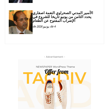
الأسير المدني الصحراوي النعمة اصفاري
يحدد الثامن من يونيو تاريخا للشروع في
الإضراب المفتوح عن الطعام
4 de يونيو de 2026
- Advertisement -