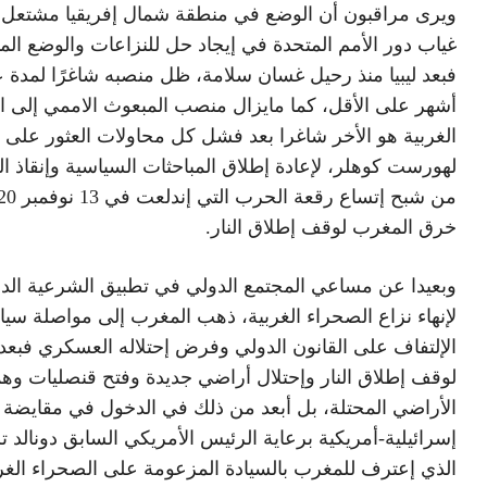
ويرى مراقبون أن الوضع في منطقة شمال إفريقيا مشتعل
غياب دور الأمم المتحدة في إيجاد حل للنزاعات والوضع المت
فبعد ليبيا منذ رحيل غسان سلامة، ظل منصبه شاغرًا لمدة
أشهر على الأقل، كما مايزال منصب المبعوث الاممي إلى ا
الغربية هو الأخر شاغرا بعد فشل كل محاولات العثور على 
لهورست كوهلر، لإعادة إطلاق المباحثات السياسية وإنقاذ ا
خرق المغرب لوقف إطلاق النار.
وبعيدا عن مساعي المجتمع الدولي في تطبيق الشرعية الدو
لإنهاء نزاع الصحراء الغربية، ذهب المغرب إلى مواصلة سي
الإلتفاف على القانون الدولي وفرض إحتلاله العسكري فبعد
لوقف إطلاق النار وإحتلال أراضي جديدة وفتح قنصليات وه
الأراضي المحتلة، بل أبعد من ذلك في الدخول في مقايضة 
إسرائيلية-أمريكية برعاية الرئيس الأمريكي السابق دونالد 
الذي إعترف للمغرب بالسيادة المزعومة على الصحراء الغر