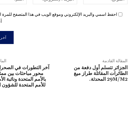
الإلكتروني:*
احفظ اسمي والبريد الإلكتروني وموقع الويب في هذا المتصفح للمرة ال
أع
المقالة القادمة
الما
الجزائر تتسلم أول دفعة من
آخر التطورات في الصحراء
الطائرات المقاتلة طراز ميغ
محور مباحثات بين ممث
29M/M2 المحدثة.
بالأمم المتحدة ونائبة الأ
للأمم المتحدة للشؤون 