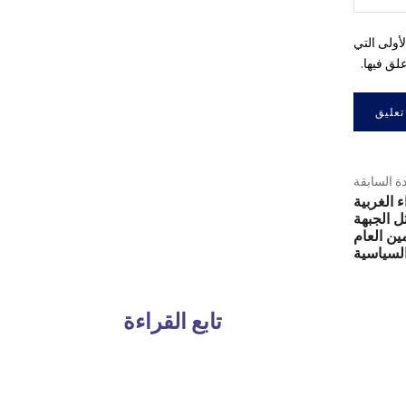
أولى التي
لق فيها.
دة السابقة
 الغربية
ل الجبهة
مين العام
السياسية
تابع القراءة