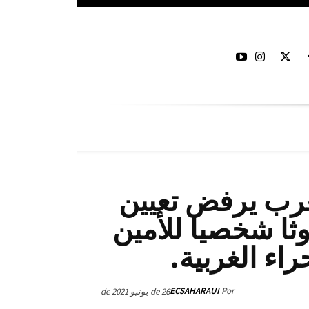
رب يرفض تعيين
ثا شخصيا للأمين
اء الغربية.
ECSAHARAUI
Por
26 de يونيو de 2021