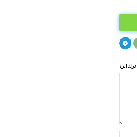
ترك الرد
التعليق:
اسم:*