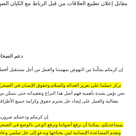
مقابل إعلان تطبيع العلاقات من قبل الرباط مع الكيان الصه
دعم الصحاف
إن كرمكم يمكّننا من النهوض بمهمتنا والعمل من أجل مستقبل أفضل
تركز حملتنا على تعزيز العدالة والسلام وحقوق الإنسان في الصحراء
نحن نؤمن بشدة بأهمية فهم أصل هذا النزاع وتعقيداته حتى نتمكن من
بفعالية والعمل على إيجاد حل يحترم حقوق وكرامة جميع الأطراف 
إن كرمكم ودعمكم ضروريان
بمساعدتكم، يمكننا أن نرفع أصواتنا ونرفع الوعي بالوضع في الصحراء
ونقدم المساعدة الإنسانية لمن يحتاجها وندعو إلى حل سلمي وعادل