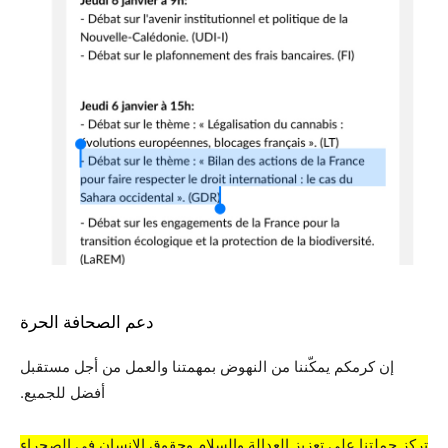
دعم الصحافة الحرة
إن كرمكم يمكّننا من النهوض بمهمتنا والعمل من أجل مستقبل
أفضل للجميع.
تركز حملتنا على تعزيز العدالة والسلام وحقوق الإنسان في الصحراء