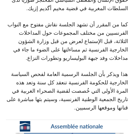
السلطات المغربية في قضية مخيم أگديم إزيك.
كما من المقرر أن تشهد الجلسة نقاش مفتوح مع النواب
الفرنسيين من مختلف المجموعات حول المداخلات
الثلاثة، قبل الإستماع لعرض من قبل وزارة الشؤون
الخارجية الفرنسية ثم مساءلتها على الضوء ما جاء في
مداخلات وفد جبهة البوليساريو وتطورات النزاع.
هذا ويذكر بأن الجلسة الرسمية العامة لفحص السياسة
الخارجية للحكومة الفرنسية تنعقد كل سنة وتعد هذه
المرة الأولى التي خُصصت لقضية الصحراء الغربية في
تاريخ الجمعية الوطنية الفرنسية، وسيتم بثها مباشرة على
قناتها وموقعها الرسميين.