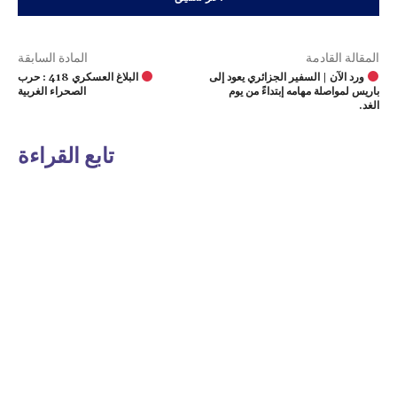
المقالة القادمة
المادة السابقة
ورد الآن | السفير الجزائري يعود إلى
البلاغ العسكري 418 : حرب
باريس لمواصلة مهامه إبتداءً من يوم
الصحراء الغربية
الغد.
تابع القراءة