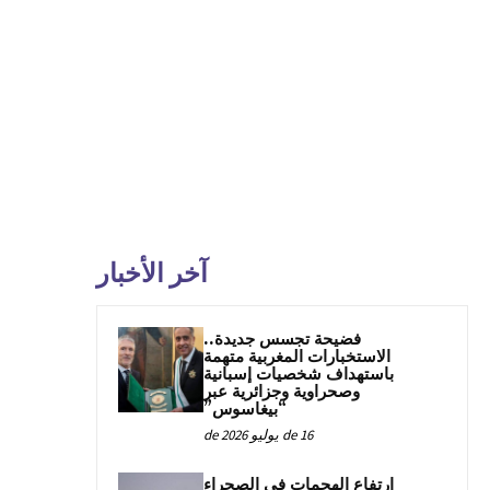
آخر الأخبار
فضيحة تجسس جديدة..
الاستخبارات المغربية متهمة
باستهداف شخصيات إسبانية
وصحراوية وجزائرية عبر
“بيغاسوس”
16 de يوليو de 2026
ارتفاع الهجمات في الصحراء