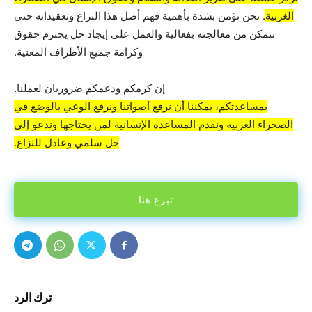
الغربية
. نحن نؤمن بشدة بأهمية فهم أصل هذا النزاع وتعقيداته حتى
نتمكن من معالجته بفعالية والعمل على إيجاد حل يحترم حقوق
وكرامة جميع الأطراف المعنية.
إن كرمكم ودعمكم ضروريان لعملنا.
بمساعدتكم، يمكننا أن نرفع أصواتنا ونرفع الوعي بالوضع في
الصحراء الغربية ونقدم المساعدة الإنسانية لمن يحتاجها وندعو إلى
حل سلمي وعادل للنزاع.
تبرع هنا
ترك الرد