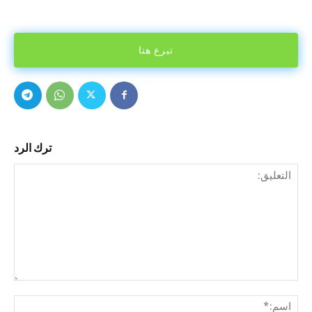
تبرع هنا
ترك الرد
التع
اسم