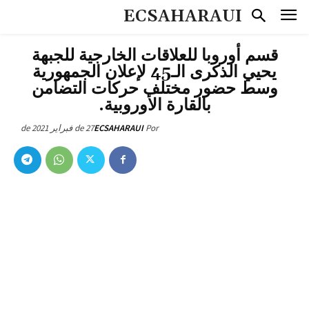
ECSAHARAUI
قسم أوروبا للعلاقات الخارجية للجبهة
يحيي الذكرى الـ45 لإعلان الجمهورية
وسط حضور مختلف حركات التضامن
بالقارة الأوروبية.
27 de فبراير de 2021
ECSAHARAUI
Por