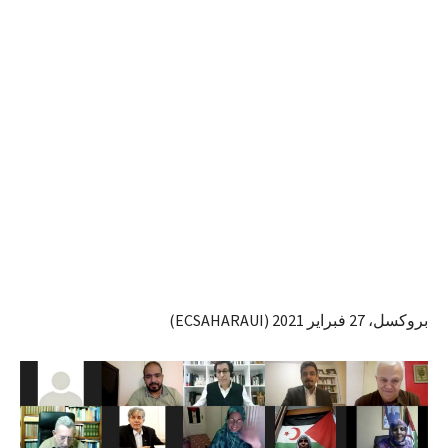
بروكسل، 27 فبراير 2021 (ECSAHARAUI)