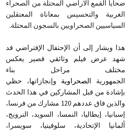
ضحايا القمع الأراضي المحتلة من الصحراء
الغربية والتحسيس بمعاناة المعتقلين
السياسيين الصحراويين بالسجون المحتلة.
هذا ويشار إلى أن الإحتفال الإفتراضي قد
شهد عرض فيلم وثائقي قصير يعكس
مختلف مراحل بناء
الجمهورية
الصحراوية
وإنجازاتها، حظي
بإشادة من قبل المشاركين في هذا الحدث
والذين فاق عددهم 120 مشارك من فرنسا،
إسبانيا، إيطاليا، النمسا، السويد، النرويج،
ألمانيا الإتحادية، سلوفينيا، سويسرا،