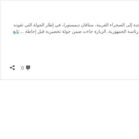
حدة إلى الصحراء الغربية، ستافان ديمستورا، في إطار الجولة التي تقوده
رى بمقر رئاسة الجمهورية. الزيارة جاءت ضمن جولة تحضيرية قبل إحاطة …
تابع
لا تعليق
0